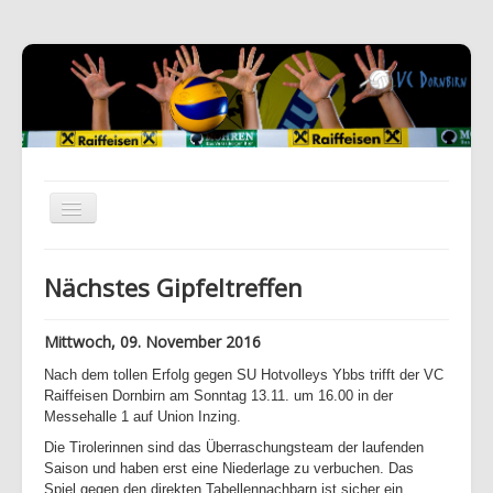
Nächstes Gipfeltreffen
Mittwoch, 09. November 2016
Nach dem tollen Erfolg gegen SU Hotvolleys Ybbs trifft der VC
Raiffeisen Dornbirn am Sonntag 13.11. um 16.00 in der
Messehalle 1 auf Union Inzing.
Die Tirolerinnen sind das Überraschungsteam der laufenden
Saison und haben erst eine Niederlage zu verbuchen. Das
Spiel gegen den direkten Tabellennachbarn ist sicher ein