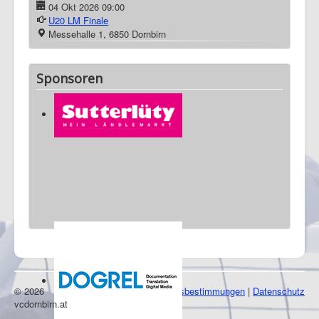
04 Okt 2026
09:00
U20 LM Finale
Messehalle 1, 6850 Dornbirn
Sponsoren
© 2026
Impressum
|
Nutzungsbestimmungen
|
Datenschutz
vcdornbirn.at