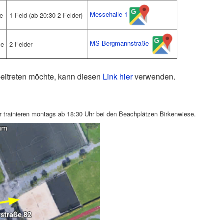
Messehalle 1
te
1 Feld (ab 20:30 2 Felder)
MS Bergmannstraße
le
2 Felder
itreten möchte, kann diesen
Link hier
verwenden.
r trainieren montags ab 18:30 Uhr bei den Beachplätzen Birkenwiese.