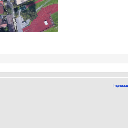
Impress