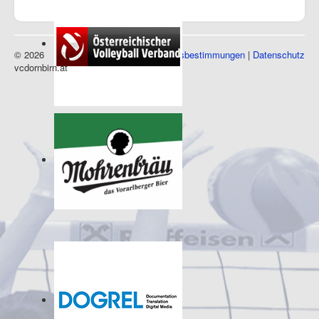
© 2026
Impressum
|
Nutzungsbestimmungen
|
Datenschutz
vcdornbirn.at