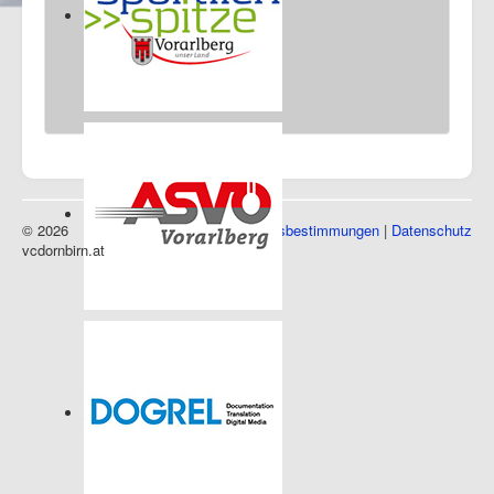
© 2026
Impressum
|
Nutzungsbestimmungen
|
Datenschutz
vcdornbirn.at