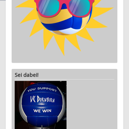
Ausstattung
Termine
Ganzen Kalender ansehen
17 Aug 2026
19:00
Vorstandssitzung