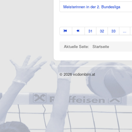
Meisterinnen in der 2. Bundesliga
31
32
33
...
Aktuelle Seite:
Startseite
© 2026 vcdornbirn.at