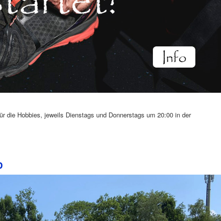
für die Hobbies, jeweils Dienstags und Donnerstags um 20:00 in der
p