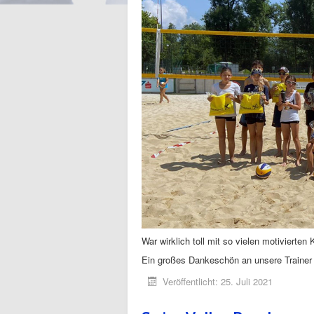
War wirklich toll mit so vielen motivierte
Ein großes Dankeschön an unsere Trainer M
Veröffentlicht: 25. Juli 2021