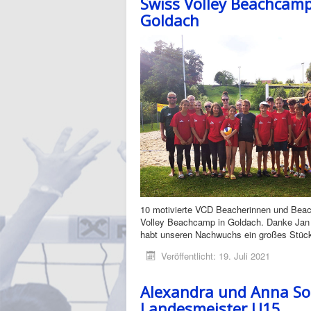
Swiss Volley Beachcamp
Goldach
10 motivierte VCD Beacherinnen und Bea
Volley Beachcamp in Goldach. Danke Jan 
habt unseren Nachwuchs ein großes Stück
Veröffentlicht: 19. Juli 2021
Alexandra und Anna So
Landesmeister U15