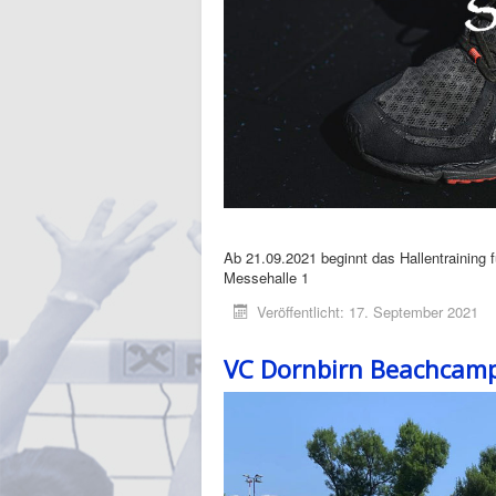
Ab 21.09.2021 beginnt das Hallentraining 
Messehalle 1
Veröffentlicht: 17. September 2021
VC Dornbirn Beachcam