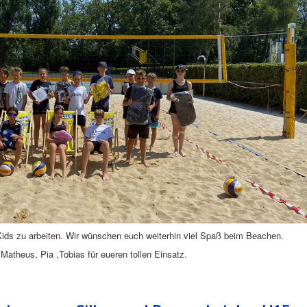
n Kids zu arbeiten. Wir wünschen euch weiterhin viel Spaß beim Beachen.
atheus, Pia ,Tobias für eueren tollen Einsatz.