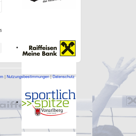
5
um
|
Nutzungsbestimmungen
|
Datenschutz