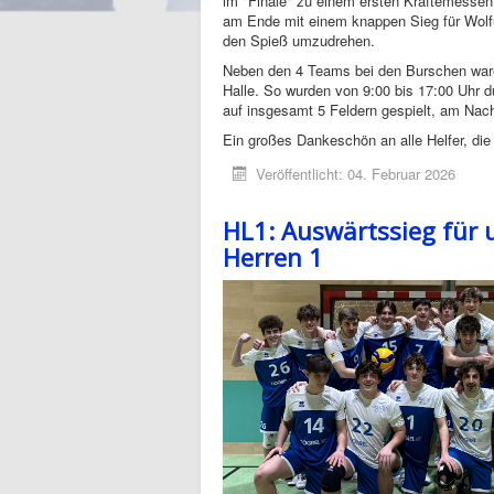
im "Finale" zu einem ersten Kräftemessen
am Ende mit einem knappen Sieg für Wolf
den Spieß umzudrehen.
Neben den 4 Teams bei den Burschen war
Halle. So wurden von 9:00 bis 17:00 Uhr 
auf insgesamt 5 Feldern gespielt, am Nac
Ein großes Dankeschön an alle Helfer, die
Veröffentlicht: 04. Februar 2026
HL1: Auswärtssieg für 
Herren 1