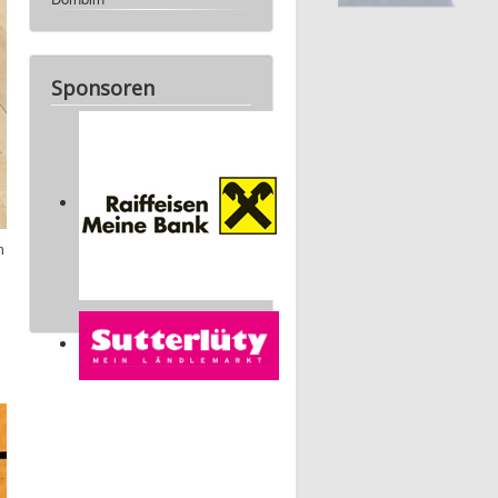
Sponsoren
m