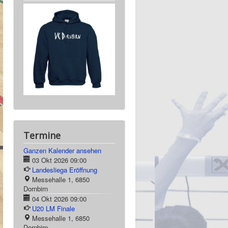
Termine
Ganzen Kalender ansehen
03 Okt 2026
09:00
Landesliega Eröffnung
Messehalle 1, 6850
Dornbirn
04 Okt 2026
09:00
U20 LM Finale
Messehalle 1, 6850
Dornbirn