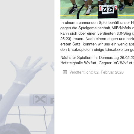
In einem spannenden Spiel behält unser H
gegen die Spielgemeinschaft MIB/Nofels 
kann sich über einen verdienten 3:0-Sieg (
25:23) freuen. Nach einem engen und har
ersten Satz, könnten wir uns ein wenig a
den Ersatzspielern einige Einsatzzeiten g
Nächster Spieltermin: Donnerstag 26.02.20
Hofsteighalle Wolfurt, Gegner: VC Wolfurt 
Veröffentlicht: 02. Februar 2026