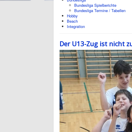
Bundesliga Spielberichte
Bundesliga Termine / Tabellen
Hobby
Beach
Integration
Der U13-Zug ist nicht 