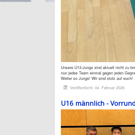
Unsere U13-Jungs sind aktuell nicht zu b
nun jedes Team einmal gegen jeden Gegner
Weiter so Jungs! Wir sind stolz auf euch!
Veröffentlicht: 04. Februar 2026
U16 männlich - Vorrun