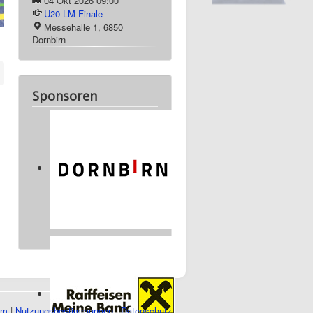
04 Okt 2026
09:00
U20 LM Finale
Messehalle 1, 6850
Dornbirn
Sponsoren
um
|
Nutzungsbestimmungen
|
Datenschutz