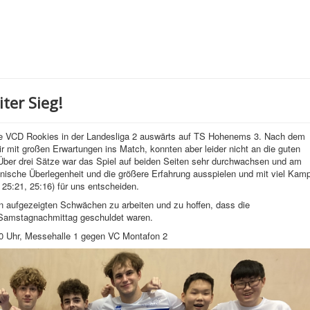
iter Sieg!
e VCD Rookies in der Landesliga 2 auswärts auf TS Hohenems 3. Nach dem
ir mit großen Erwartungen ins Match, konnten aber leider nicht an die guten
Über drei Sätze war das Spiel auf beiden Seiten sehr durchwachsen und am
nische Überlegenheit und die größere Erfahrung ausspielen und mit viel Kamp
 25:21, 25:16) für uns entscheiden.
en aufgezeigten Schwächen zu arbeiten und zu hoffen, dass die
 Samstagnachmittag geschuldet waren.
50 Uhr, Messehalle 1 gegen VC Montafon 2