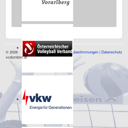
© 2026
Impressum
|
Nutzungsbestimmungen
|
Datenschutz
vcdornbirn.at