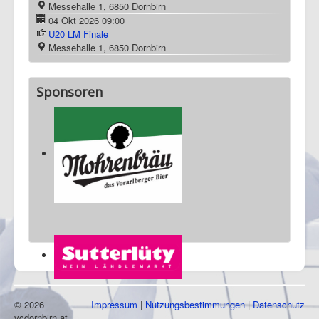
Termine
Ganzen Kalender ansehen
17 Aug 2026
19:00
Vorstandssitzung
03 Okt 2026
09:00
Landesliga Eröffnung
Messehalle 1, 6850 Dornbirn
04 Okt 2026
09:00
U20 LM Finale
Messehalle 1, 6850 Dornbirn
Sponsoren