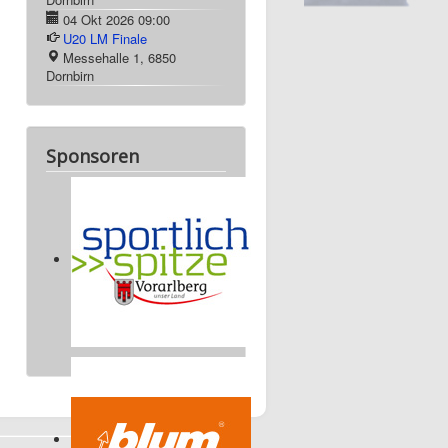
04 Okt 2026
09:00
U20 LM Finale
Messehalle 1, 6850
Dornbirn
Sponsoren
um
|
Nutzungsbestimmungen
|
Datenschutz