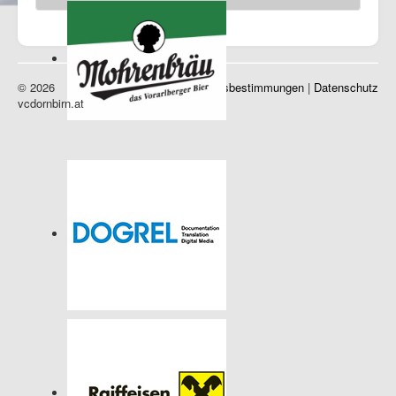
Sponsoren
© 2026
Impressum
|
Nutzungsbestimmungen
|
Datenschutz
vcdornbirn.at