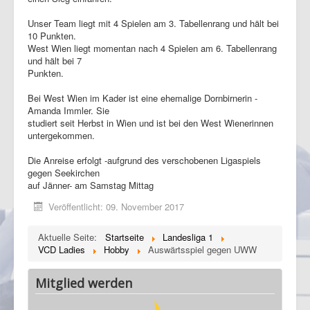
Unser Team liegt mit 4 Spielen am 3. Tabellenrang und hält bei
10 Punkten.
West Wien liegt momentan nach 4 Spielen am 6. Tabellenrang
und hält bei 7
Punkten.
Bei West Wien im Kader ist eine ehemalige Dornbirnerin -
Amanda Immler. Sie
studiert seit Herbst in Wien und ist bei den West Wienerinnen
untergekommen.
Die Anreise erfolgt -aufgrund des verschobenen Ligaspiels
gegen Seekirchen
auf Jänner- am Samstag Mittag
Veröffentlicht: 09. November 2017
Aktuelle Seite:
Startseite
Landesliga 1
VCD Ladies
Hobby
Auswärtsspiel gegen UWW
Mitglied werden