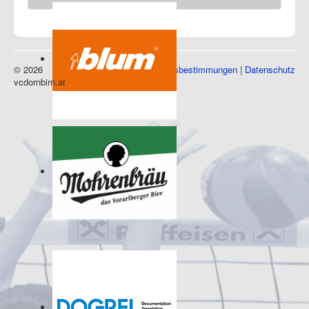
© 2026
Impressum
|
Nutzungsbestimmungen
|
Datenschutz
vcdornbirn.at