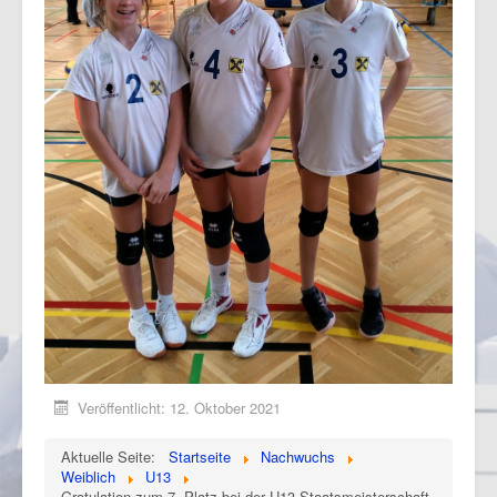
Veröffentlicht: 12. Oktober 2021
Aktuelle Seite:
Startseite
Nachwuchs
Weiblich
U13
Gratulation zum 7. Platz bei der U13 Staatsmeisterschaft