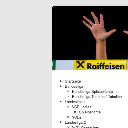
Startseite
Bundesliga
Bundesliga Spielberichte
Bundesliga Termine / Tabellen
Landesliga 1
VCD Ladies
Spielberichte
VCD2
Landesliga 2
VCD Youngsters