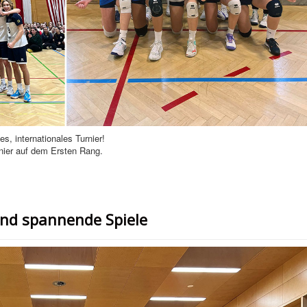
tes, internationales Turnier!
ier auf dem Ersten Rang.
und spannende Spiele