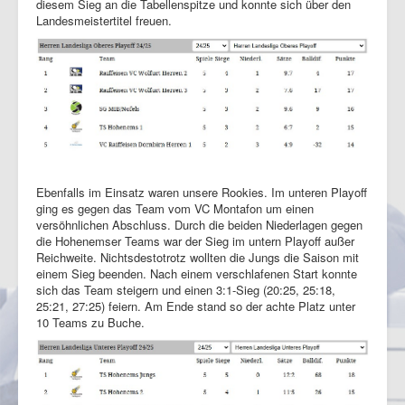
diesem Sieg an die Tabellenspitze und konnte sich über den
Landesmeistertitel freuen.
Ebenfalls im Einsatz waren unsere Rookies. Im unteren Playoff
ging es gegen das Team vom VC Montafon um einen
versöhnlichen Abschluss. Durch die beiden Niederlagen gegen
die Hohenemser Teams war der Sieg im untern Playoff außer
Reichweite. Nichtsdestotrotz wollten die Jungs die Saison mit
einem Sieg beenden. Nach einem verschlafenen Start konnte
sich das Team steigern und einen 3:1-Sieg (20:25, 25:18,
25:21, 27:25) feiern. Am Ende stand so der achte Platz unter
10 Teams zu Buche.