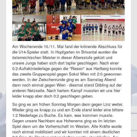
Am Wochenende 10./11. Mai fand der krönende Abschluss für
die U14-Spieler statt. In Hopfgarten im Brixental wurden die
österreichischen Meister in dieser Altersstufe gekürt und
unsere Jungs haben sich dort tapfer geschlagen. Nach einer
0:2-Auftaktniederlage gegen die "Riesen" aus Hartberg konnte
das zweite Gruppenspiel gegen Sokol Wien mit 2:0 gewonnen
werden. In der Zwischenrunde ging es am Samstag Abend
dann noch einmal gegen Wien - diesmal stand Döbling auf der
anderen Netzseite. Nach hartem Kampf mussten wir uns hier
leider knapp aber doch 0:2 geschlagen geben.
So ging es am frühen Sonntag Morgen dann gegen Linz weiter.
Wieder ging es knapp zu und am Ende stand leider eine bittere
1:2 Niederlage zu Buche. Es kam, was kommen musste.
Gegen unsere Nachbarn aus Hohenems ging es im letzten
Spiel dann um die Vorherrschaft im Westen. Alle Kräfte wurde
noch einmal mobilisiert und wir konnten mit einem deutlichen