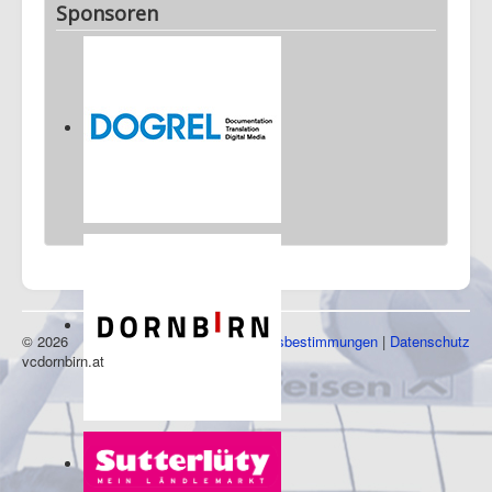
Sponsoren
© 2026
Impressum
|
Nutzungsbestimmungen
|
Datenschutz
vcdornbirn.at