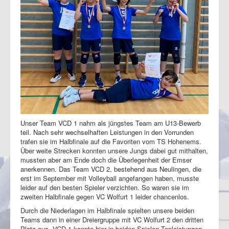
Unser Team VCD 1 nahm als jüngstes Team am U13-Bewerb
teil. Nach sehr wechselhaften Leistungen in den Vorrunden
trafen sie im Halbfinale auf die Favoriten vom TS Hohenems.
Über weite Strecken konnten unsere Jungs dabei gut mithalten,
mussten aber am Ende doch die Überlegenheit der Emser
anerkennen. Das Team VCD 2, bestehend aus Neulingen, die
erst im September mit Volleyball angefangen haben, musste
leider auf den besten Spieler verzichten. So waren sie im
zweiten Halbfinale gegen VC Wolfurt 1 leider chancenlos.
Durch die Niederlagen im Halbfinale spielten unsere beiden
Teams dann in einer Dreiergruppe mit VC Wolfurt 2 den dritten
Platz aus. VCD 1 konnte hier in beiden Spielen Topleistungen