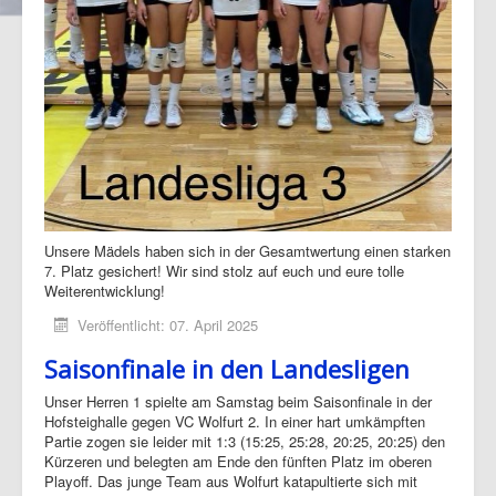
Unsere Mädels haben sich in der Gesamtwertung einen starken
7. Platz gesichert! Wir sind stolz auf euch und eure tolle
Weiterentwicklung!
Veröffentlicht: 07. April 2025
Saisonfinale in den Landesligen
Unser Herren 1 spielte am Samstag beim Saisonfinale in der
Hofsteighalle gegen VC Wolfurt 2. In einer hart umkämpften
Partie zogen sie leider mit 1:3 (15:25, 25:28, 20:25, 20:25) den
Kürzeren und belegten am Ende den fünften Platz im oberen
Playoff. Das junge Team aus Wolfurt katapultierte sich mit