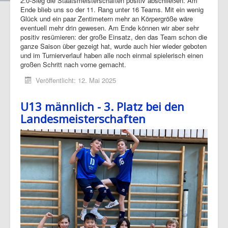
2:0-Sieg die Staatsmeisterschaften positiv abschließen. Am
Ende blieb uns so der 11. Rang unter 16 Teams. Mit ein wenig
Glück und ein paar Zentimetern mehr an Körpergröße wäre
eventuell mehr drin gewesen. Am Ende können wir aber sehr
positiv resümieren: der große Einsatz, den das Team schon die
ganze Saison über gezeigt hat, wurde auch hier wieder geboten
und im Turnierverlauf haben alle noch einmal spielerisch einen
großen Schritt nach vorne gemacht.
Veröffentlicht: 12. Mai 2025
U13 männlich - 3. Platz bei den
Landesmeisterschaften